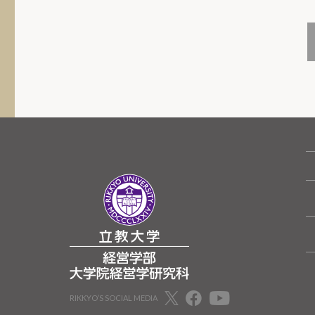
RIKKYO’S SOCIAL MEDIA