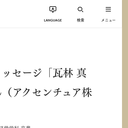
検索
メニュー
LANGUAGE
ッセージ「瓦林 真
ん（アクセンチュア株
）