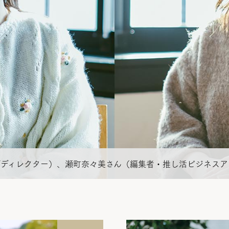
イティブディレクター）、瀬町奈々美さん（編集者・推し活ビジネス