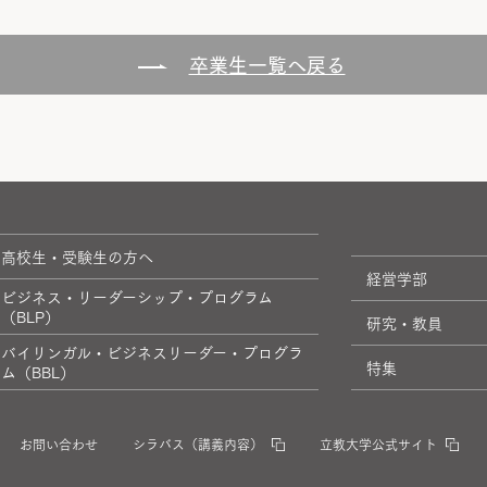
卒業生一覧へ戻る
高校生・受験生の方へ
経営学部
ビジネス・リーダーシップ・プログラム
（BLP）
研究・教員
バイリンガル・ビジネスリーダー・プログラ
特集
ム（BBL）
お問い合わせ
シラバス（講義内容）
立教大学公式サイト