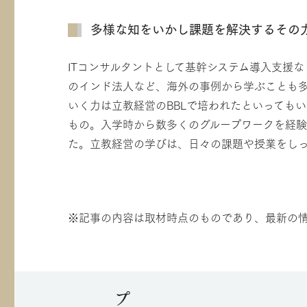
多様な知をいかし課題を解決するその
ITコンサルタントとして基幹システム導入支援
のインド法人など、海外の事例から学ぶことも多
いく力は立教経営のBBLで培われたといっても
もの。入学時から数多くのグループワークを経
た。立教経営の学びは、日々の課題や授業をしっ
※記事の内容は取材時点のものであり、最新の