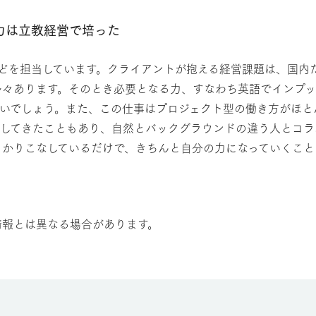
力は立教経営で培った
などを担当しています。クライアントが抱える経営課題は、国内
々あります。そのとき必要となる力、すなわち英語でインプッ
いいでしょう。また、この仕事はプロジェクト型の働き方がほ
験してきたこともあり、自然とバックグラウンドの違う人とコラ
かりこなしているだけで、きちんと自分の力になっていくこと
情報とは異なる場合があります。