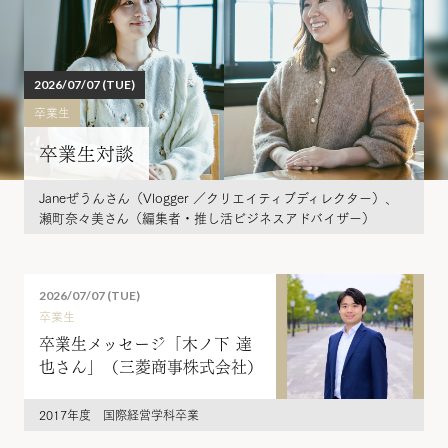
2026/07/07 (TUE)
卒業生
卒業生対談
Janeぜうんさん（Vlogger ／クリエイティブディレクター）、
瀬町奈々美さん（編集者・推し活ビジネスアドバイザー）
2026/07/07 (TUE)
卒業生
卒業生メッセージ「木ノ下 達
也さん」（三菱商事株式会社）
2017年度 国際経営学科卒業