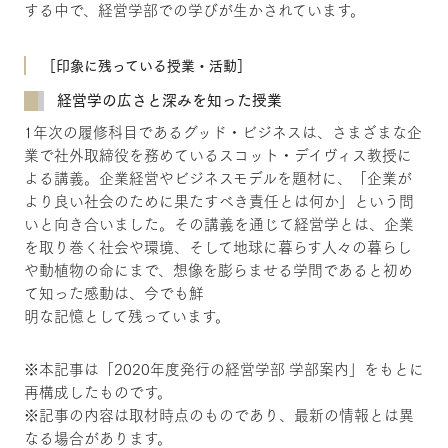
する中で、経営学部での学びが生かされています。
［印象に残っている授業・活動］
経営学の広さと深みを知った授業
1年次の履修科目であるグッド・ビジネスは、さまざまな企
業で社外取締役を務めているスコット・デイヴィス教授に
よる講義。企業経営やビジネスモデルを題材に、「企業が
より良い社会のために果たすべき責任とは何か」という問
いと向き合いました。その講義を通じて経営学とは、企業
を取り巻く社会や環境、そして地球に暮らす人々の暮らし
や動植物の命にまで、想像を膨らませる学問であると初め
て知った感動は、今でも鮮
明な記憶として残っています。
※本記事は「2020年度発行の経営学部 学部案内」をもとに
再構成したものです。
※記事の内容は取材時点のものであり、最新の情報とは異
なる場合があります。