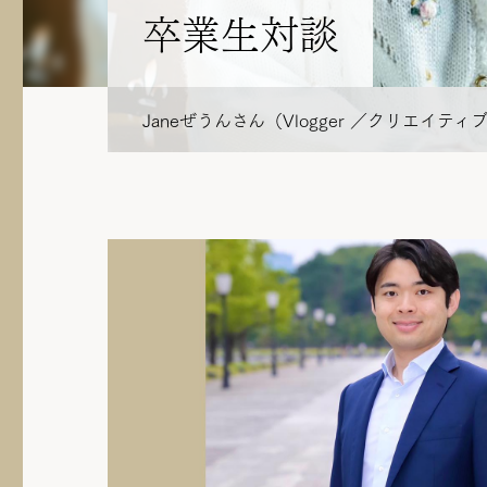
卒業生対談
Janeぜうんさん（Vlogger ／クリエ