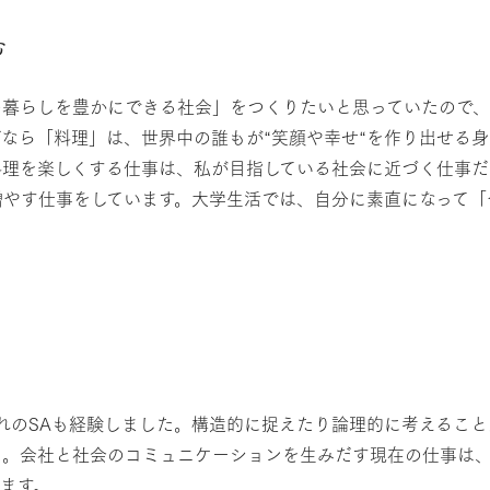
む
の暮らしを豊かにできる社会」をつくりたいと思っていたので
なら「料理」は、世界中の誰もが“笑顔や幸せ“を作り出せる
理を楽しくする仕事は、私が目指している社会に近づく仕事だ
増やす仕事をしています。大学生活では、自分に素直になって「
れぞれのSAも経験しました。構造的に捉えたり論理的に考えるこ
た。会社と社会のコミュニケーションを生みだす現在の仕事は
ます。