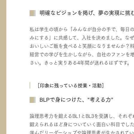
明確なビジョンを掲げ、夢の実現に挑
私は学生の頃から「みんなが自分の手で、毎日
みにする」に共感して、入社を決めました。なぜ
おいしいご飯を食べると笑顔になりませんか？料
経営での学びを生かしながら、自社のファンを
さい。きっと実りある4年間が送れるはずです。
［印象に残っている授業・活動］
BLPで身につけた、“考える力”
論理思考力を鍛えるBL1とBL3を受講し、そ
鍛えられるほど身についていく面白い科目でし
学んだリーダーシップや論理思考が生かされてい