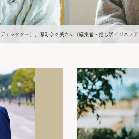
イティブディレクター）、瀬町奈々美さん（編集者・推し活ビジネス