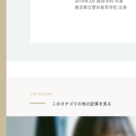
2016年3月 経営学科 卒業
東京都立雪谷高等学校 出身
CATEGORY
このカテゴリの他の記事を見る