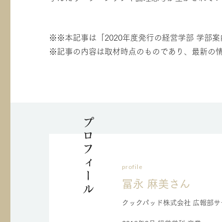
※※本記事は「2020年度発行の経営学部 学部
※記事の内容は取材時点のものであり、最新の
プロフィール
profile
冨永 麻美さん
クックパッド株式会社 広報部サ