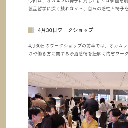
今回は、オカムラの椅子に対して新たな価値を創
製品哲学に深く触れながら、自らの感性と椅子
4月30日ワークショップ
4月30日のワークショップの前半では、オカム
さや働き方に関する矛盾感情を紐解く内省ワー