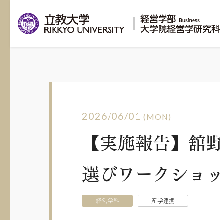
2026/06/01
(MON)
【実施報告】舘
選びワークショ
経営学科
産学連携