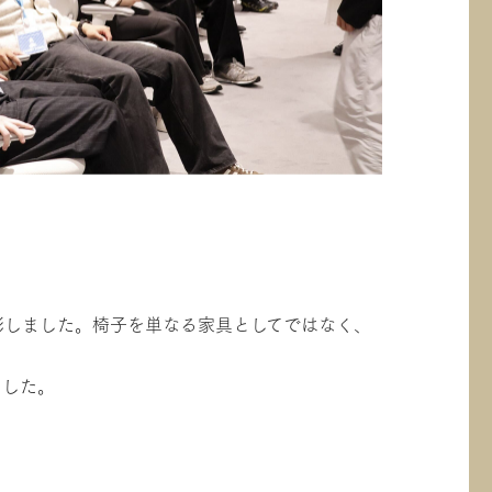
影しました。椅子を単なる家具としてではなく、
ました。