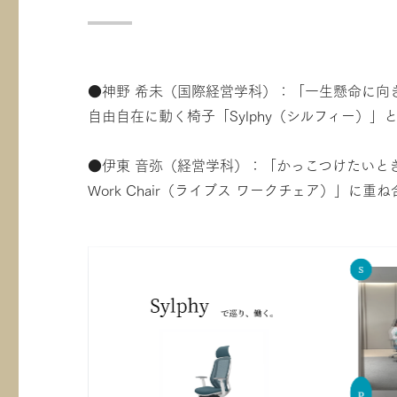
●神野 希未（国際経営学科）：「一生懸命に向
自由自在に動く椅子「Sylphy（シルフィー）
●伊東 音弥（経営学科）：「かっこつけたいと
Work Chair（ライブス ワークチェア）」に重