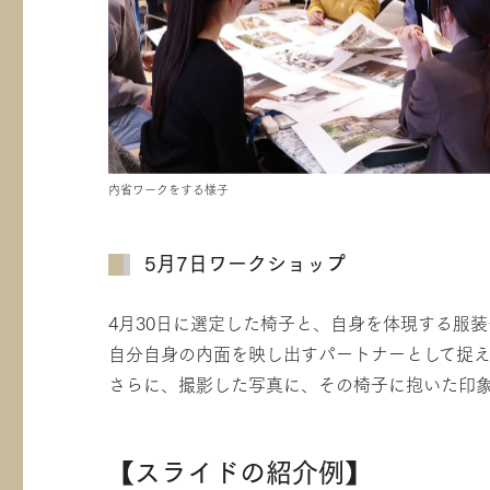
内省ワークをする様子
5月7日ワークショップ
4月30日に選定した椅子と、自身を体現する服
自分自身の内面を映し出すパートナーとして捉
さらに、撮影した写真に、その椅子に抱いた印
【スライドの紹介例】