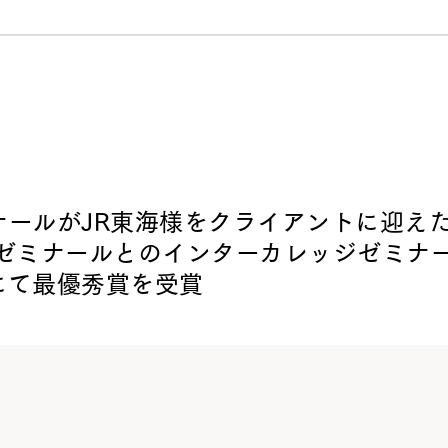
ナールがJR東海様をクライアントに迎え
井ゼミナールとのインターカレッジゼミナ
にて最優秀賞を受賞