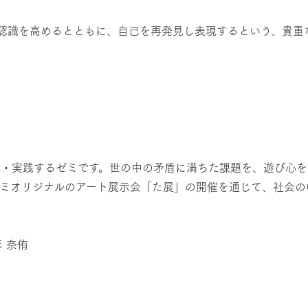
る認識を高めるとともに、自己を再発見し表現するという、貴重
・実践するゼミです。世の中の矛盾に満ちた課題を、遊び心を
ゼミオリジナルのアート展示会「た展」の開催を通じて、社会の
 奈侑