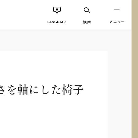
検索
メニュー
LANGUAGE
さを軸にした椅子