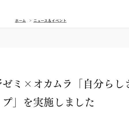
ホーム
ニュース＆イベント
野ゼミ×オカムラ「自分らし
ップ」を実施しました