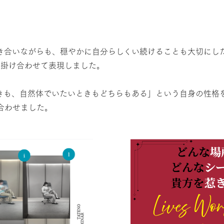
き合いながらも、穏やかに自分らしくい続けることも大切にし
」と掛け合わせて表現しました。
きも、自然体でいたいときもどちらもある」という自身の性格を、
ね合わせました。