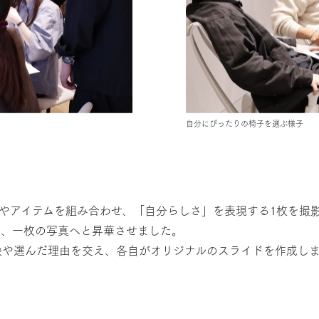
自分にぴったりの椅子を選ぶ様子
装やアイテムを組み合わせ、「自分らしさ」を表現する1枚を撮
え、一枚の写真へと昇華させました。
象や選んだ理由を交え、各自がオリジナルのスライドを作成し