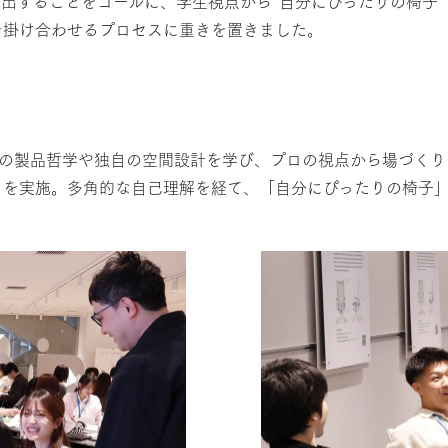
出することをゴールに、学生視点から”自分にぴったりの椅子
を掛け合わせるプロセスに重きを置きました。
ラの製品哲学や独自の空間設計を学び、プロの視点から場づく
クを実施。多角的な自己理解を経て、「自分にぴったりの椅子