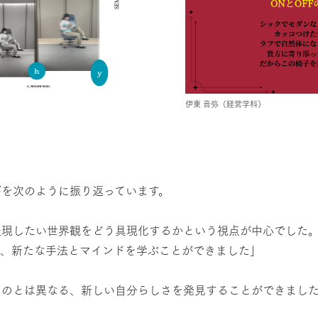
伊東 音弥（経営学科）
びを次のように振り返っています。
表現したい世界観をどう具現化するかという視点が中心でした
れ、新たな手法とマインドを学ぶことができました」
ものとは異なる、新しい自分らしさを発見することができまし