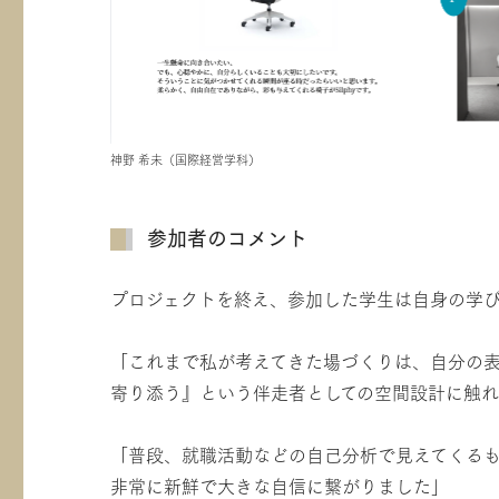
神野 希未（国際経営学科）
参加者のコメント
プロジェクトを終え、参加した学生は自身の学
「これまで私が考えてきた場づくりは、自分の
寄り添う』という伴走者としての空間設計に触
「普段、就職活動などの自己分析で見えてくる
非常に新鮮で大きな自信に繋がりました」