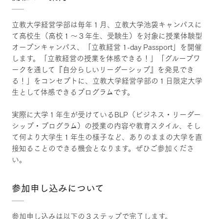
立教大学経営学部は毎年１月、立教大学池袋キャンパスに
て高校生（高校１～３年生、受験生）を対象に授業体験型
オープンキャンパス、「立教経営 1-day Passport」を開催
します。「立教経営の授業を体感できる！」「グループワ
ークを通して『自分らしいリーダーシップ』を発見でき
る！」をコンセプトに、立教大学経営学部の１日限定大学
生として体感できるプログラムです。
実際に大学１年生が受けているBLP（ビジネス・リーダー
シップ・プログラム）の授業の内容や教育スタイル、そし
て何より大学生１年生の様子など、ありのままの大学を直
接知ることのできる機会となります。ぜひご参加くださ
い。
参加申し込みについて
参加申し込みは以下の３ステップで完了します。