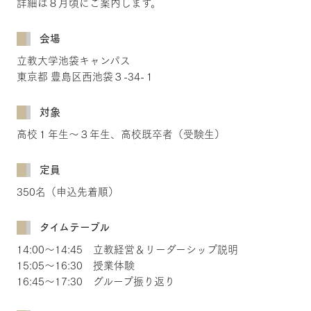
詳細は８月頃にご案内します。
会場
立教大学池袋キャンパス
東京都 豊島区西池袋３-34-１
対象
高校１年生～３年生、高校既卒者（受験生）
定員
350名（申込先着順）
タイムテーブル
14:00～14:45 立教経営＆リーダーシップ説明
15:05～16:30 授業体験
16:45～17:30 グループ振り返り