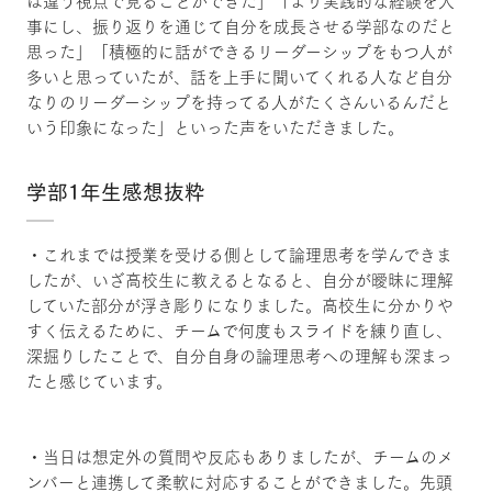
は違う視点で見ることができた」「より実践的な経験を大
事にし、振り返りを通じて自分を成長させる学部なのだと
思った」「積極的に話ができるリーダーシップをもつ人が
多いと思っていたが、話を上手に聞いてくれる人など自分
なりのリーダーシップを持ってる人がたくさんいるんだと
いう印象になった」といった声をいただきました。
学部1年生感想抜粋
・これまでは授業を受ける側として論理思考を学んできま
したが、いざ高校生に教えるとなると、自分が曖昧に理解
していた部分が浮き彫りになりました。高校生に分かりや
すく伝えるために、チームで何度もスライドを練り直し、
深掘りしたことで、自分自身の論理思考への理解も深まっ
たと感じています。
・当日は想定外の質問や反応もありましたが、チームのメ
ンバーと連携して柔軟に対応することができました。先頭