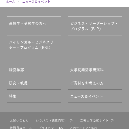
ホーム
ニュース＆イベント
高校生・受験生の方へ
ビジネス・リーダーシップ・
プログラム（BLP）
バイリンガル・ビジネスリー
ダー・プログラム（BBL）
経営学部
大学院経営学研究科
研究・教員
ご寄付をお考えの方
特集
ニュース＆イベント
お問い合わせ
シラバス（講義内容）
立教大学公式サイト
教職員専用
プライバシー
このサイトについて