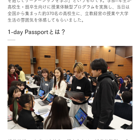
を通してリーダーシップを学ぶ」というものです。学部1年生が
高校生・既卒生向けに授業体験型プログラムを実施し、当日は
全国から集まった約370名の高校生に、立教経営の授業や大学
生活の雰囲気を体感してもらいました。
1-day Passportとは？