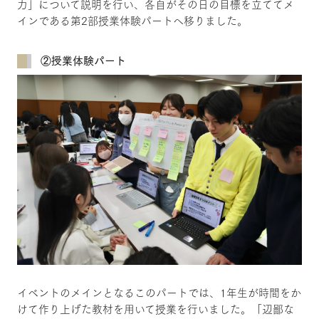
力」について説明を行い、各自がその日の目標を立ててメ
インである第2部授業体験パートへ移りました。
②授業体験パート
イベントのメインとなるこのパートでは、1年生が時間をか
けて作り上げた教材を用いて授業を行いました。「辺鄙な