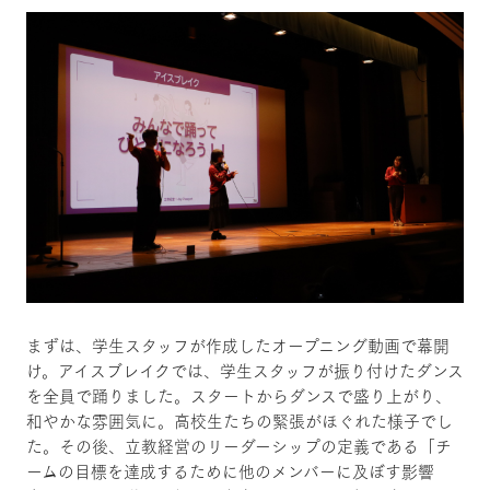
まずは、学生スタッフが作成したオープニング動画で幕開
け。アイスブレイクでは、学生スタッフが振り付けたダンス
を全員で踊りました。スタートからダンスで盛り上がり、
和やかな雰囲気に。高校生たちの緊張がほぐれた様子でし
た。その後、立教経営のリーダーシップの定義である「チ
ームの目標を達成するために他のメンバーに及ぼす影響