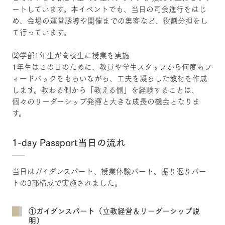
ートしています。本イベントでも、当日の司会進行をはじ
め、会場の運営誘導や開催までの集客など、役割分担をし
て行っています。
②学部1年生が高校生に授業を実施
1年生はこの日のために、教員や学生スタッフから何度もフ
ィードバックをもらいながら、工夫を凝らした教材を作成
します。教わる側から「教える側」を経験することは、
個々のリーダーシップ発揮と大きな成長の機会となりま
す。
1-day Passport当日の流れ
当日はガイダンスパート、授業体験パート、振り返りパー
トの3部構成で実施されました。
①ガイダンスパート（立教経営＆リーダーシップ説
明）