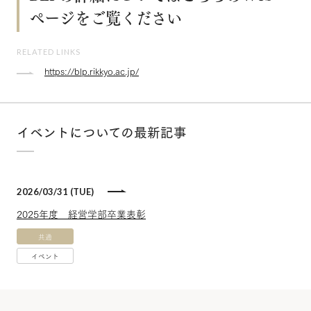
ページをご覧ください
RELATED LINKS
https://blp.rikkyo.ac.jp/
イベントについての最新記事
2026/03/31 (TUE)
2025年度 経営学部卒業表彰
共通
イベント