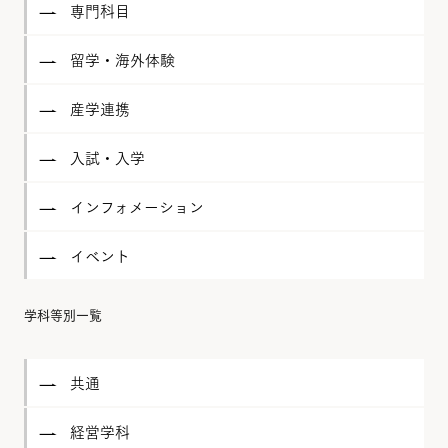
専門科目
留学・海外体験
産学連携
入試・入学
インフォメーション
イベント
学科等別一覧
共通
経営学科