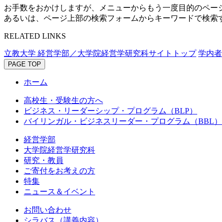
お手数をおかけしますが、メニューからもう一度目的のペー
あるいは、ページ上部の検索フォームからキーワードで検索
RELATED LINKS
立教大学 経営学部／大学院経営学研究科サイトトップ
学内者
PAGE TOP
ホーム
高校生・受験生の方へ
ビジネス・リーダーシップ・プログラム（BLP）
バイリンガル・ビジネスリーダー・プログラム（BBL）
経営学部
大学院経営学研究科
研究・教員
ご寄付をお考えの方
特集
ニュース＆イベント
お問い合わせ
シラバス（講義内容）