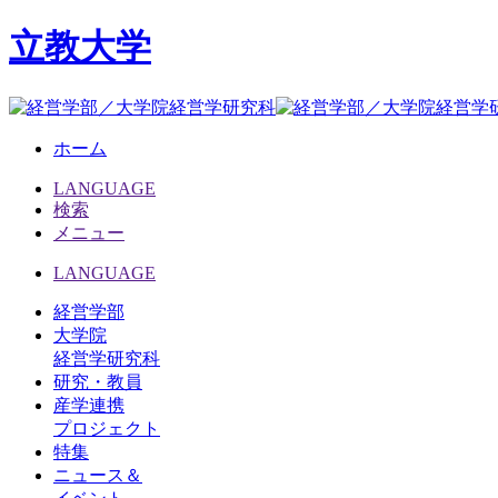
立教大学
ホーム
LANGUAGE
検索
メニュー
LANGUAGE
経営学部
大学院
経営学研究科
研究・教員
産学連携
プロジェクト
特集
ニュース＆