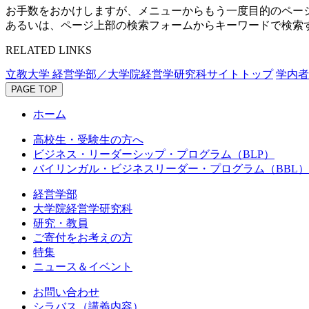
お手数をおかけしますが、メニューからもう一度目的のペー
あるいは、ページ上部の検索フォームからキーワードで検索
RELATED LINKS
立教大学 経営学部／大学院経営学研究科サイトトップ
学内者
PAGE TOP
ホーム
高校生・受験生の方へ
ビジネス・リーダーシップ・プログラム（BLP）
バイリンガル・ビジネスリーダー・プログラム（BBL）
経営学部
大学院経営学研究科
研究・教員
ご寄付をお考えの方
特集
ニュース＆イベント
お問い合わせ
シラバス（講義内容）