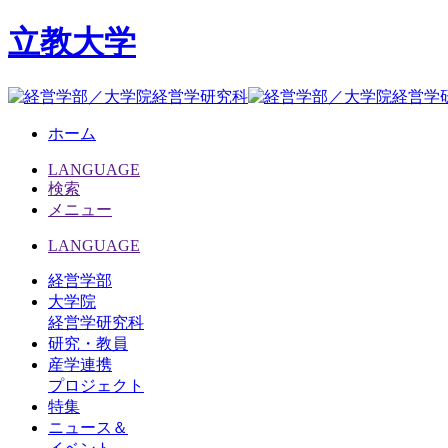
立教大学
ホーム
LANGUAGE
検索
メニュー
LANGUAGE
経営学部
大学院
経営学研究科
研究・教員
産学連携
プロジェクト
特集
ニュース＆